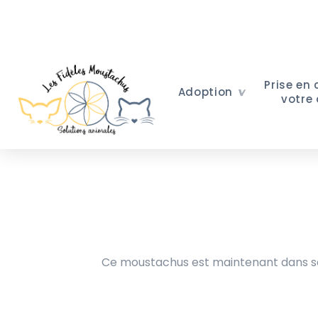
Prise en
Adoption
votre
Ce moustachus est maintenant dans sa 