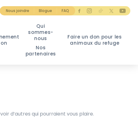
Nous joindre
Blogue
FAQ
Qui
sommes-
nement
Faire un don pour les
nous
ion
animaux du refuge
Nos
partenaires
voir d’autres qui pourraient vous plaire.