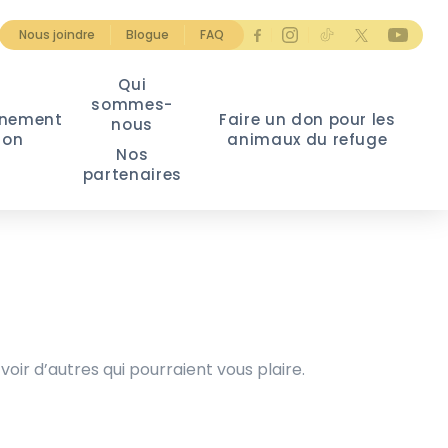
Nous joindre
Blogue
FAQ
Qui
sommes-
nement
Faire un don pour les
nous
ion
animaux du refuge
Nos
partenaires
voir d’autres qui pourraient vous plaire.