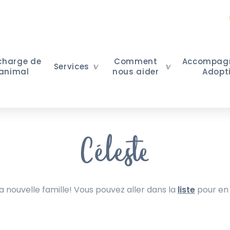
 charge de
Comment
Accompag
Services
 animal
nous aider
Adopt
Céleste
nouvelle famille! Vous pouvez aller dans la
liste
pour en 