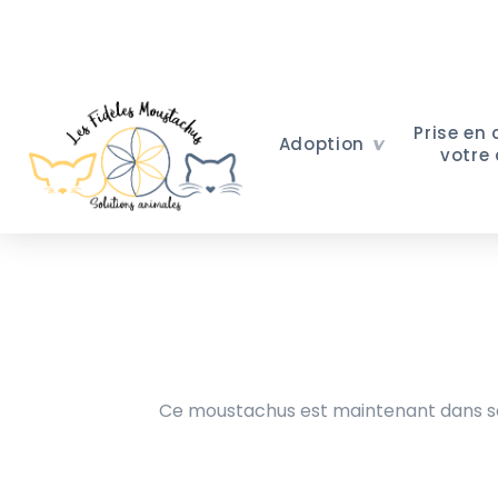
Prise en
Adoption
votre
Ce moustachus est maintenant dans sa 