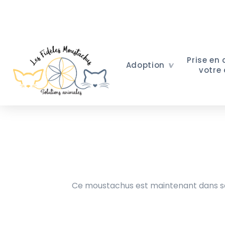
Prise en
Adoption
votre
Ce moustachus est maintenant dans sa 