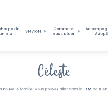
 charge de
Comment
Accompag
Services
 animal
nous aider
Adopt
Céleste
nouvelle famille! Vous pouvez aller dans la
liste
pour en 