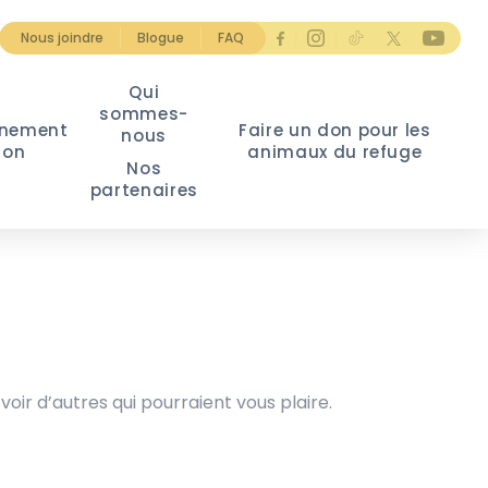
Nous joindre
Blogue
FAQ
Qui
sommes-
nement
Faire un don pour les
nous
ion
animaux du refuge
Nos
partenaires
voir d’autres qui pourraient vous plaire.