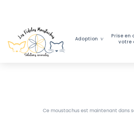
Prise en
Adoption
votre
Ce moustachus est maintenant dans sa 