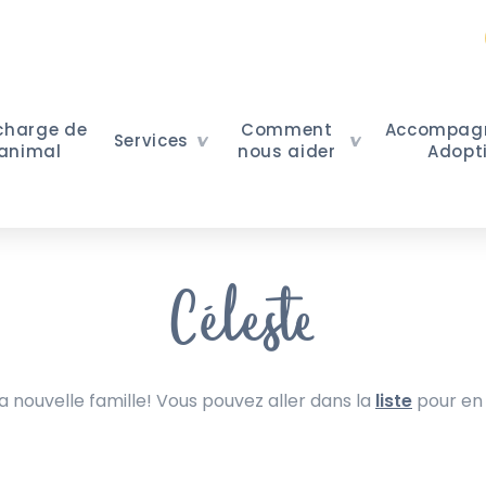
 charge de
Comment
Accompag
Services
 animal
nous aider
Adopt
Céleste
nouvelle famille! Vous pouvez aller dans la
liste
pour en 