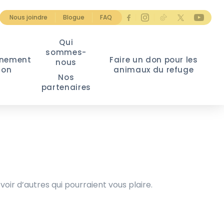
Nous joindre
Blogue
FAQ
Qui
sommes-
nement
Faire un don pour les
nous
ion
animaux du refuge
Nos
partenaires
voir d’autres qui pourraient vous plaire.