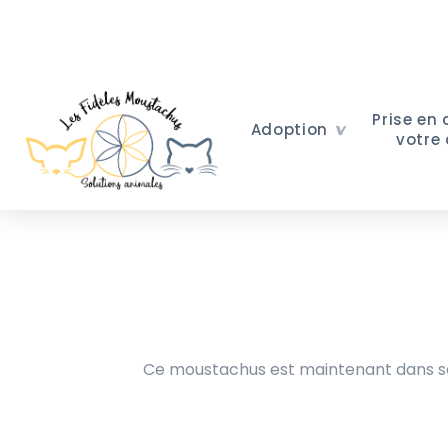
Prise en
Adoption
votre
Ce moustachus est maintenant dans sa 