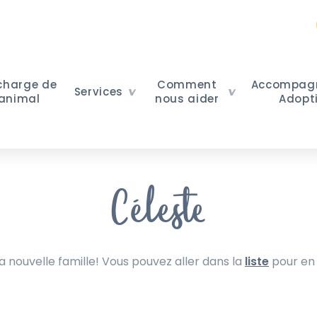
 charge de
Comment
Accompag
Services
 animal
nous aider
Adopt
Céleste
nouvelle famille! Vous pouvez aller dans la
liste
pour en 