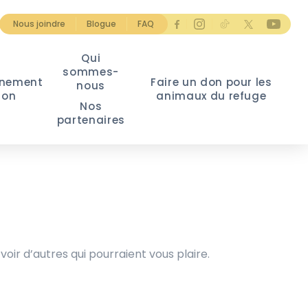
Nous joindre
Blogue
FAQ
Qui
sommes-
nement
Faire un don pour les
nous
ion
animaux du refuge
Nos
partenaires
voir d’autres qui pourraient vous plaire.