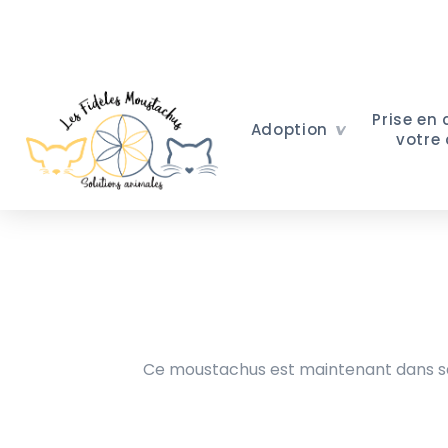
Prise en
Adoption
votre
Ce moustachus est maintenant dans sa 