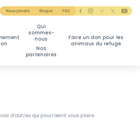
Nous joindre
Blogue
FAQ
Qui
sommes-
nement
Faire un don pour les
nous
ion
animaux du refuge
Nos
partenaires
voir d’autres qui pourraient vous plaire.