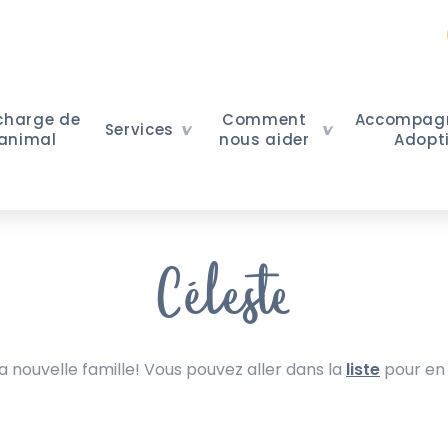
 charge de
Comment
Accompag
Services
 animal
nous aider
Adopt
Céleste
nouvelle famille! Vous pouvez aller dans la
liste
pour en 