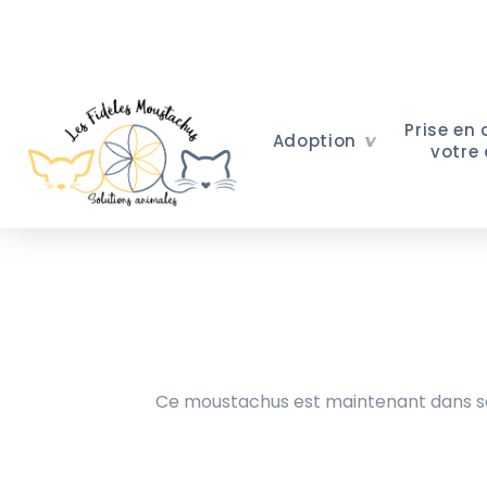
Prise en
Adoption
votre
Ce moustachus est maintenant dans sa 