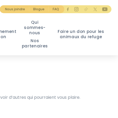
Nous joindre
Blogue
FAQ
Qui
sommes-
nement
Faire un don pour les
nous
ion
animaux du refuge
Nos
partenaires
voir d’autres qui pourraient vous plaire.