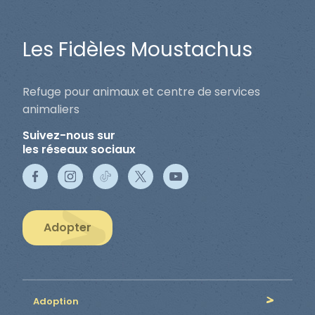
Les Fidèles Moustachus
Refuge pour animaux et centre de services
animaliers
Suivez-nous sur
les réseaux sociaux
Adopter
Adoption