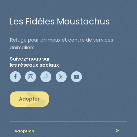
Les Fidèles Moustachus
Refuge pour animaux et centre de services
animaliers
Suivez-nous sur
les réseaux sociaux
Adopter
Adoption