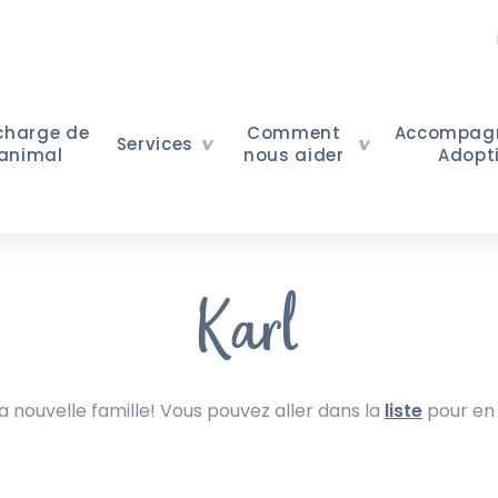
 charge de
Comment
Accompag
Services
 animal
nous aider
Adopt
Karl
nouvelle famille! Vous pouvez aller dans la
liste
pour en 