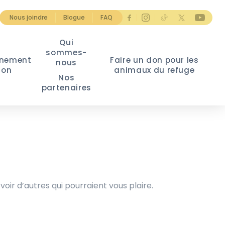
Nous joindre
Blogue
FAQ
Qui
sommes-
nement
Faire un don pour les
nous
ion
animaux du refuge
Nos
partenaires
voir d’autres qui pourraient vous plaire.