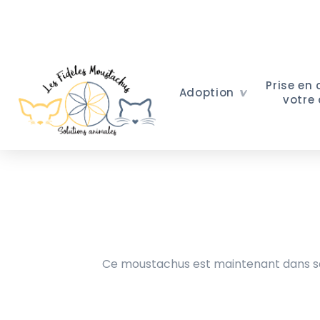
Prise en
Adoption
votre
Ce moustachus est maintenant dans sa 