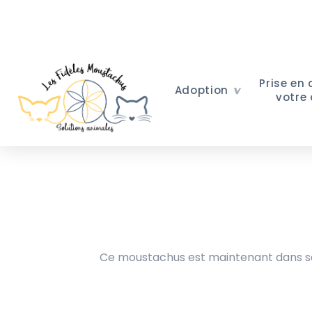
Prise en
Adoption
votre
Ce moustachus est maintenant dans sa 