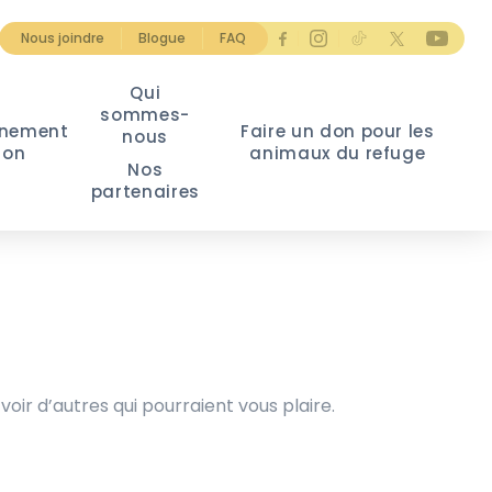
Nous joindre
Blogue
FAQ
Qui
sommes-
nement
Faire un don pour les
nous
ion
animaux du refuge
Nos
partenaires
voir d’autres qui pourraient vous plaire.