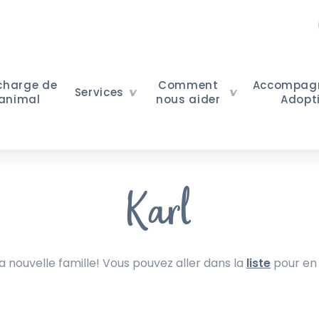
 charge de
Comment
Accompag
Services
 animal
nous aider
Adopt
Karl
nouvelle famille! Vous pouvez aller dans la
liste
pour en 