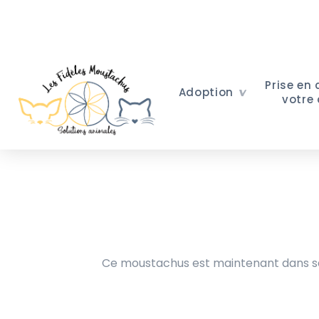
Prise en
Adoption
votre
Ce moustachus est maintenant dans sa 