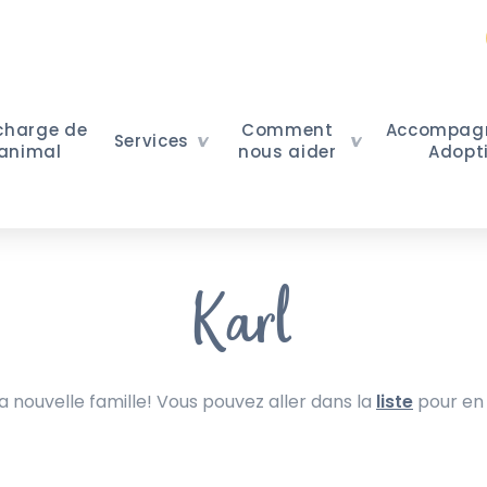
 charge de
Comment
Accompag
Services
 animal
nous aider
Adopt
Karl
nouvelle famille! Vous pouvez aller dans la
liste
pour en 