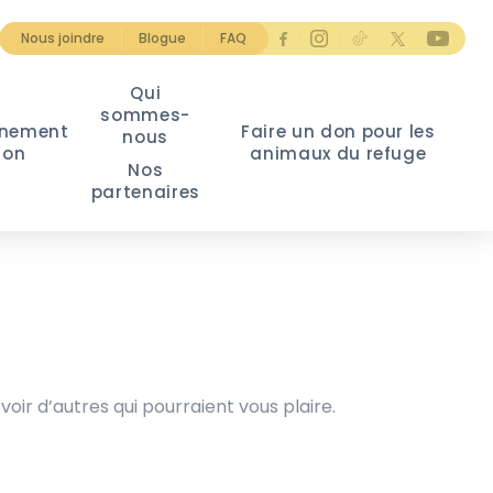
Nous joindre
Blogue
FAQ
Qui
sommes-
nement
Faire un don pour les
nous
ion
animaux du refuge
Nos
partenaires
voir d’autres qui pourraient vous plaire.