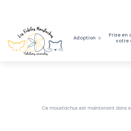
Prise en
Adoption
votre
Ce moustachus est maintenant dans sa 