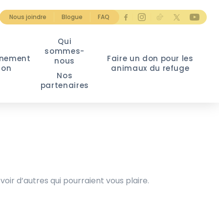
Nous joindre
Blogue
FAQ
Qui
sommes-
nement
Faire un don pour les
nous
ion
animaux du refuge
Nos
partenaires
voir d’autres qui pourraient vous plaire.