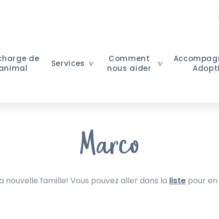
 charge de
Comment
Accompag
Services
 animal
nous aider
Adopt
Marco
nouvelle famille! Vous pouvez aller dans la
liste
pour en 