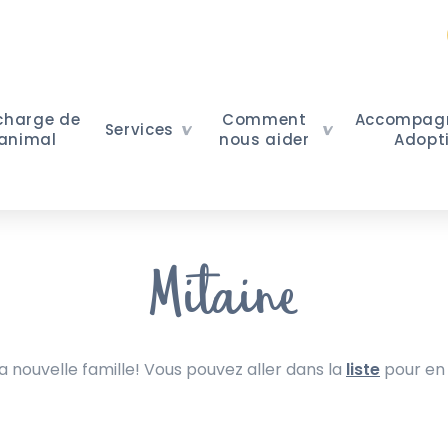
 charge de
Comment
Accompag
Services
 animal
nous aider
Adopt
Mitaine
nouvelle famille! Vous pouvez aller dans la
liste
pour en 