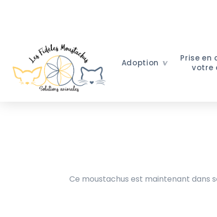
Prise en
Adoption
votre
Ce moustachus est maintenant dans sa 