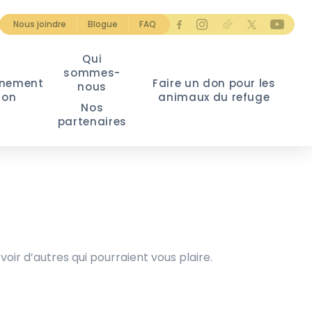
Nous joindre
Blogue
FAQ
Qui
sommes-
nement
Faire un don pour les
nous
ion
animaux du refuge
Nos
partenaires
voir d’autres qui pourraient vous plaire.