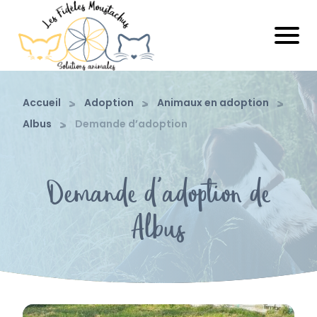
Accueil
Adoption
Animaux en adoption
Albus
Demande d’adoption
Demande d'adoption de
Albus