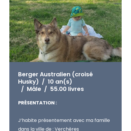
Berger Australien (croisé
Husky)
/
10 an(s)
/
Mâle
/
55.00 livres
PRÉSENTATION :
J’habite présentement avec ma famille
dans la ville de : Verchères