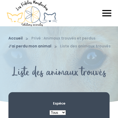
Accueil
Privé : Animaux trouvés et perdus
J’ai perdu mon animal
Liste des animaux trouvés
Liste des animaux trouvés
Espèce