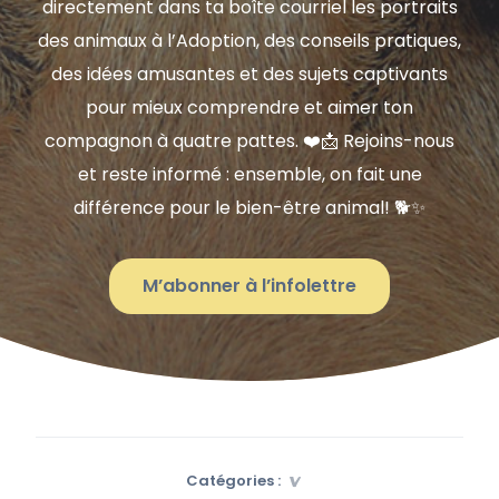
directement dans ta boîte courriel les portraits
des animaux à l’Adoption, des conseils pratiques,
des idées amusantes et des sujets captivants
pour mieux comprendre et aimer ton
compagnon à quatre pattes. ❤️📩 Rejoins-nous
et reste informé : ensemble, on fait une
différence pour le bien-être animal! 🐕✨
M’abonner à l’infolettre
Catégories :