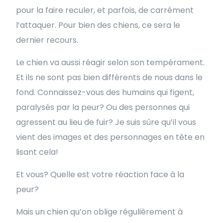
pour la faire reculer, et parfois, de carrément
l’attaquer. Pour bien des chiens, ce sera le
dernier recours.
Le chien va aussi réagir selon son tempérament.
Et ils ne sont pas bien différents de nous dans le
fond. Connaissez-vous des humains qui figent,
paralysés par la peur? Ou des personnes qui
agressent au lieu de fuir? Je suis sûre qu’il vous
vient des images et des personnages en tête en
lisant cela!
Et vous? Quelle est votre réaction face à la
peur?
Mais un chien qu’on oblige régulièrement à