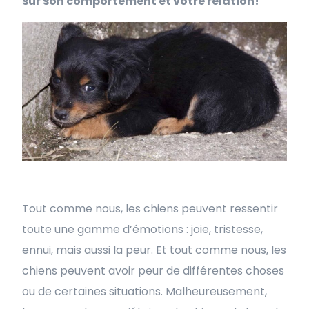
sur son comportement et votre relation!
Tout comme nous, les chiens peuvent ressentir
toute une gamme d’émotions : joie, tristesse,
ennui, mais aussi la peur. Et tout comme nous, les
chiens peuvent avoir peur de différentes choses
ou de certaines situations. Malheureusement,