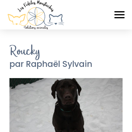
Roucky
par Raphaël Sylvain