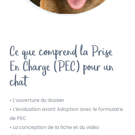
Ce que comprend la Prise
En Charge (PEC) pour un
chat
• L’ouverture du dossier
• L’évaluation avant Adoption avec le formulaire
de PEC
• La conception de la fiche et du vidéo