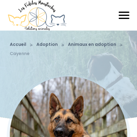
Accueil
Adoption
Animaux en adoption
Cayenne