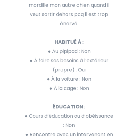
mordille mon autre chien quand il
veut sortir dehors pcq il est trop
énervé.
HABITUÉ À :
● Au pipipad : Non
● À faire ses besoins à l’extérieur
(propre) : Oui
● À la voiture : Non
● À la cage : Non
ÉDUCATION :
● Cours d’éducation ou d’obéissance
: Non
● Rencontre avec un intervenant en