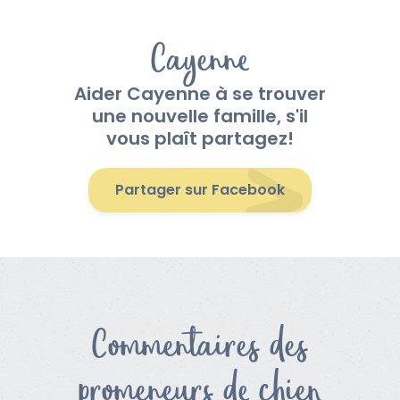
Cayenne
Aider Cayenne à se trouver
une nouvelle famille, s'il
vous plaît partagez!
Partager sur Facebook
Commentaires des
promeneurs de chien