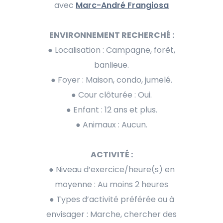
avec
Marc-André Frangiosa
ENVIRONNEMENT RECHERCHÉ :
● Localisation : Campagne, forêt,
banlieue.
● Foyer : Maison, condo, jumelé.
● Cour clôturée : Oui.
● Enfant : 12 ans et plus.
● Animaux : Aucun.
ACTIVITÉ :
● Niveau d’exercice/heure(s) en
moyenne : Au moins 2 heures
● Types d’activité préférée ou à
envisager : Marche, chercher des