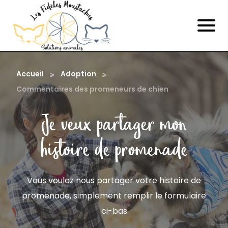
Accueil
Adoption
Commentaires des promeneurs de chien
Je veux partager mon
histoire de promenade
Vous voulez nous partager votre histoire de
promenade, simplement remplir le formulaire
ci-bas