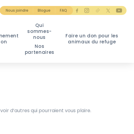
Nous joindre
Blogue
FAQ
Qui
sommes-
nement
Faire un don pour les
nous
ion
animaux du refuge
Nos
partenaires
voir d’autres qui pourraient vous plaire.