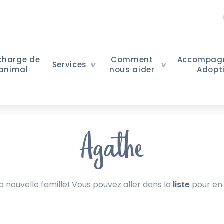
 charge de
Comment
Accompag
Services
 animal
nous aider
Adopt
Agathe
nouvelle famille! Vous pouvez aller dans la
liste
pour en 