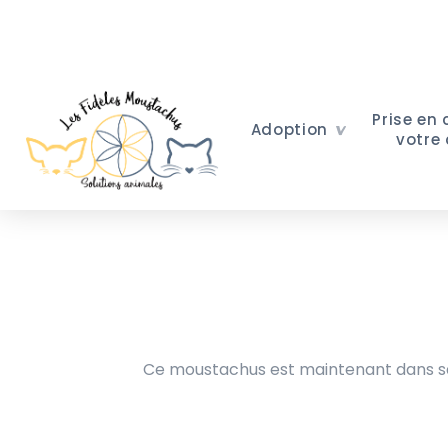
Prise en
Adoption
votre
Ce moustachus est maintenant dans sa 