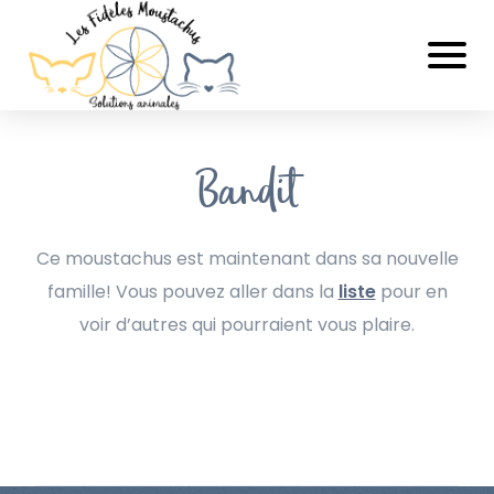
Bandit
Ce moustachus est maintenant dans sa nouvelle
famille! Vous pouvez aller dans la
liste
pour en
voir d’autres qui pourraient vous plaire.