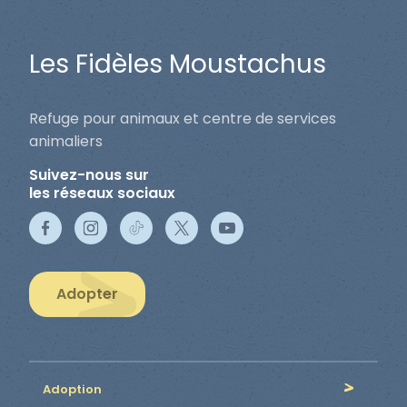
Les Fidèles Moustachus
Refuge pour animaux et centre de services
animaliers
Suivez-nous sur
les réseaux sociaux
Adopter
Adoption