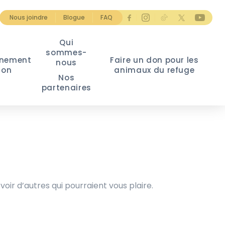
Nous joindre
Blogue
FAQ
Qui
sommes-
nement
Faire un don pour les
nous
ion
animaux du refuge
Nos
partenaires
voir d’autres qui pourraient vous plaire.