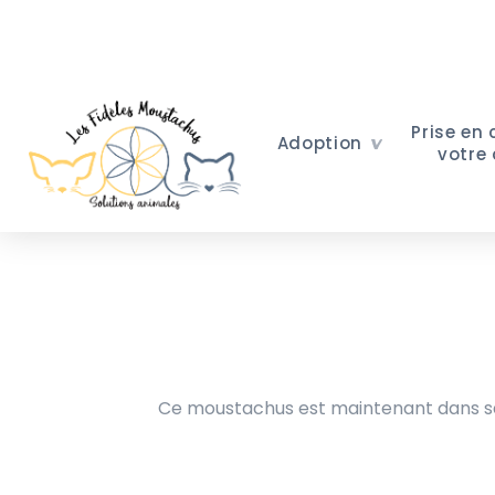
Prise en
Adoption
votre
Ce moustachus est maintenant dans sa 