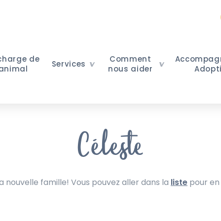
 charge de
Comment
Accompag
Services
 animal
nous aider
Adopt
Céleste
nouvelle famille! Vous pouvez aller dans la
liste
pour en 