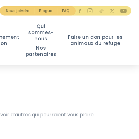
Nous joindre
Blogue
FAQ
Qui
sommes-
nement
Faire un don pour les
nous
ion
animaux du refuge
Nos
partenaires
voir d’autres qui pourraient vous plaire.