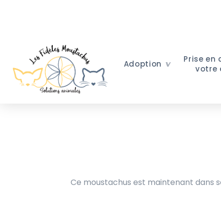
Prise en
Adoption
votre
Ce moustachus est maintenant dans sa 