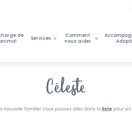
 charge de
Comment
Accompag
Services
 animal
nous aider
Adopt
Céleste
nouvelle famille! Vous pouvez aller dans la
liste
pour en 