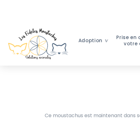
Prise en
Adoption
votre
Ce moustachus est maintenant dans sa 