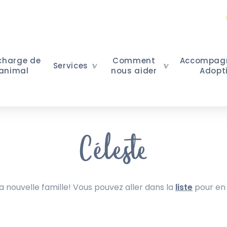
 charge de
Comment
Accompag
Services
 animal
nous aider
Adopt
Céleste
nouvelle famille! Vous pouvez aller dans la
liste
pour en 