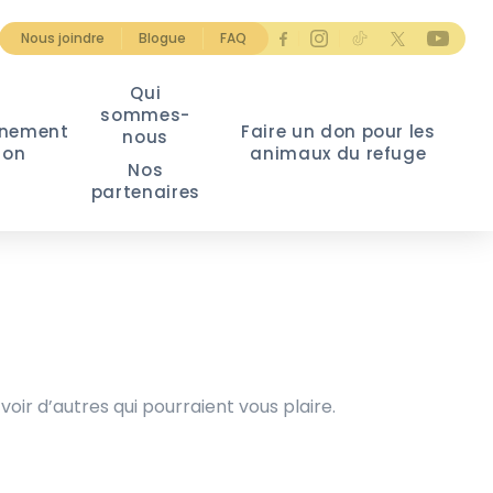
Nous joindre
Blogue
FAQ
Qui
sommes-
nement
Faire un don pour les
nous
ion
animaux du refuge
Nos
partenaires
voir d’autres qui pourraient vous plaire.