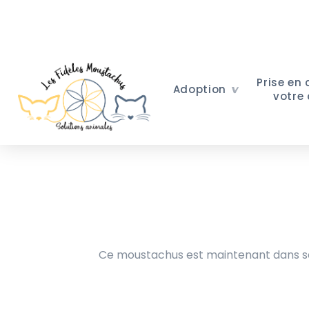
Prise en
Adoption
votre
Ce moustachus est maintenant dans sa 