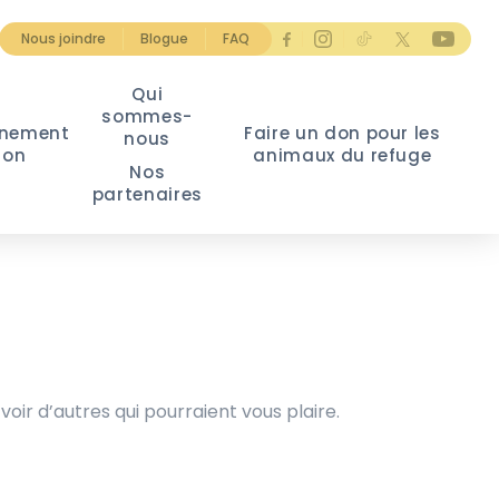
Nous joindre
Blogue
FAQ
Qui
sommes-
nement
Faire un don pour les
nous
ion
animaux du refuge
Nos
partenaires
voir d’autres qui pourraient vous plaire.