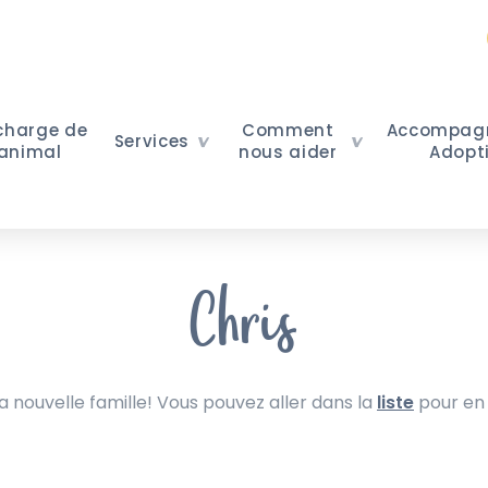
 charge de
Comment
Accompag
Services
 animal
nous aider
Adopt
Chris
nouvelle famille! Vous pouvez aller dans la
liste
pour en 