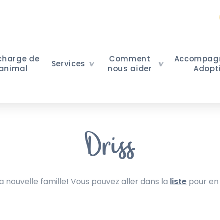
 charge de
Comment
Accompag
Services
 animal
nous aider
Adopt
Driss
nouvelle famille! Vous pouvez aller dans la
liste
pour en 