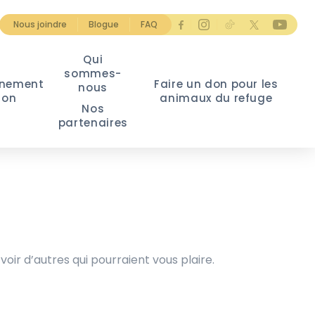
Nous joindre
Blogue
FAQ
Qui
sommes-
nement
Faire un don pour les
nous
ion
animaux du refuge
Nos
partenaires
voir d’autres qui pourraient vous plaire.