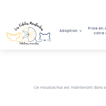
Prise en
Adoption
votre
Ce moustachus est maintenant dans sa 