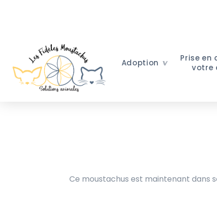
Prise en
Adoption
votre
Ce moustachus est maintenant dans sa 