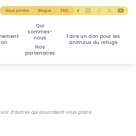
Nous joindre
Blogue
FAQ
Qui
sommes-
nement
Faire un don pour les
nous
ion
animaux du refuge
Nos
partenaires
voir d’autres qui pourraient vous plaire.