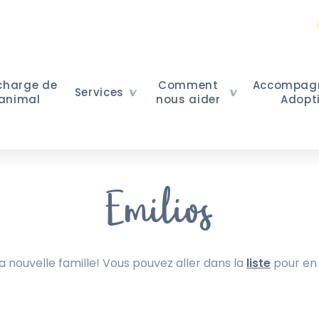
 charge de
Comment
Accompag
Services
 animal
nous aider
Adopt
Emilios
nouvelle famille! Vous pouvez aller dans la
liste
pour en 