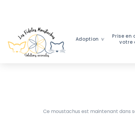
Prise en
Adoption
votre
Ce moustachus est maintenant dans sa 