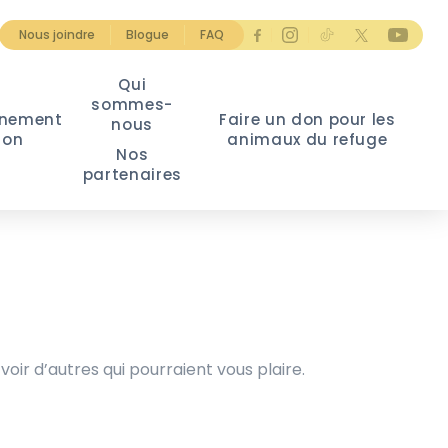
Nous joindre
Blogue
FAQ
Qui
sommes-
nement
Faire un don pour les
nous
ion
animaux du refuge
Nos
partenaires
voir d’autres qui pourraient vous plaire.