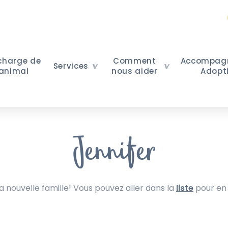
 charge de
Comment
Accompag
Services
 animal
nous aider
Adopt
Jennifer
nouvelle famille! Vous pouvez aller dans la
liste
pour en 