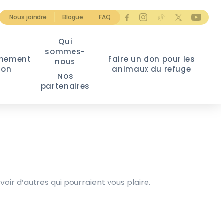
Nous joindre
Blogue
FAQ
Qui
sommes-
nement
Faire un don pour les
nous
ion
animaux du refuge
Nos
partenaires
voir d’autres qui pourraient vous plaire.