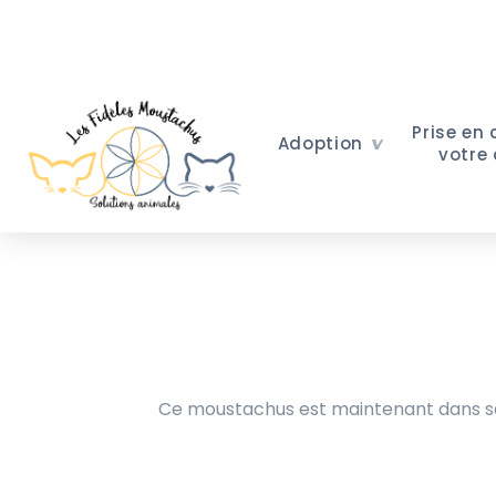
Prise en
Adoption
votre
Ce moustachus est maintenant dans sa 