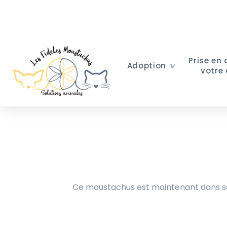
Prise en
Adoption
votre
Ce moustachus est maintenant dans sa 