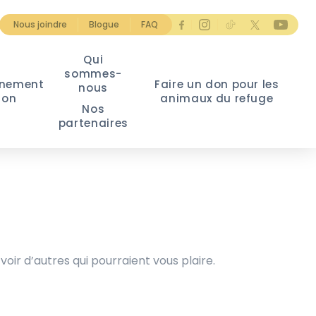
Nous joindre
Blogue
FAQ
Qui
sommes-
nement
Faire un don pour les
nous
ion
animaux du refuge
Nos
partenaires
voir d’autres qui pourraient vous plaire.