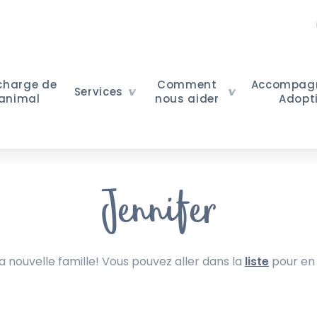
 charge de
Comment
Accompag
Services
 animal
nous aider
Adopt
Jennifer
nouvelle famille! Vous pouvez aller dans la
liste
pour en 