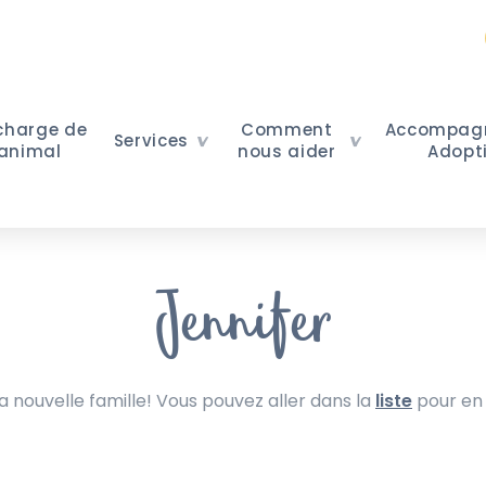
 charge de
Comment
Accompag
Services
 animal
nous aider
Adopt
Jennifer
nouvelle famille! Vous pouvez aller dans la
liste
pour en 