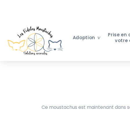
Prise en
Adoption
votre
Ce moustachus est maintenant dans sa 