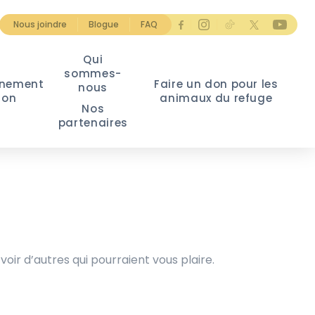
Nous joindre
Blogue
FAQ
Qui
sommes-
nement
Faire un don pour les
nous
ion
animaux du refuge
Nos
partenaires
voir d’autres qui pourraient vous plaire.