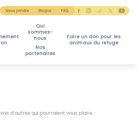
Nous joindre
Blogue
FAQ
Qui
sommes-
nement
Faire un don pour les
nous
ion
animaux du refuge
Nos
partenaires
voir d’autres qui pourraient vous plaire.