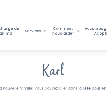
 charge de
Comment
Accompag
Services
 animal
nous aider
Adopt
Karl
nouvelle famille! Vous pouvez aller dans la
liste
pour en 