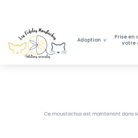
Prise en
Adoption
votre
Ce moustachus est maintenant dans sa 