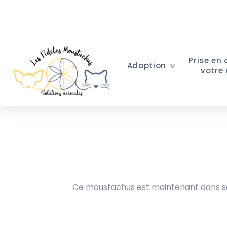
Prise en
Adoption
votre
Ce moustachus est maintenant dans sa 