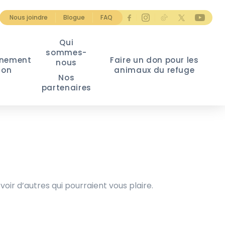
Nous joindre
Blogue
FAQ
Qui
sommes-
nement
Faire un don pour les
nous
ion
animaux du refuge
Nos
partenaires
voir d’autres qui pourraient vous plaire.