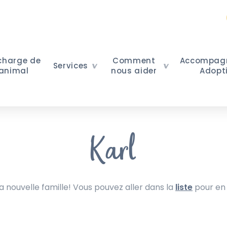
 charge de
Comment
Accompag
Services
 animal
nous aider
Adopt
Karl
nouvelle famille! Vous pouvez aller dans la
liste
pour en 