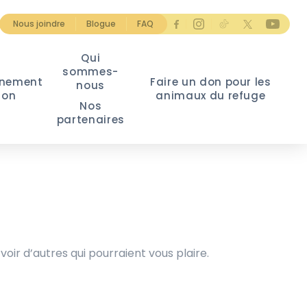
Nous joindre
Blogue
FAQ
Qui
sommes-
nement
Faire un don pour les
nous
ion
animaux du refuge
Nos
partenaires
voir d’autres qui pourraient vous plaire.