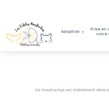
Prise en
Adoption
votre
Ce moustachus est maintenant dans sa 