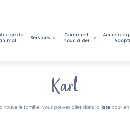
 charge de
Comment
Accompag
Services
 animal
nous aider
Adopt
Karl
nouvelle famille! Vous pouvez aller dans la
liste
pour en 