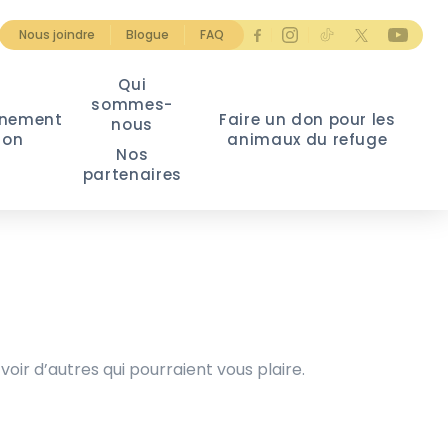
Nous joindre
Blogue
FAQ
Qui
sommes-
nement
Faire un don pour les
nous
ion
animaux du refuge
Nos
partenaires
voir d’autres qui pourraient vous plaire.