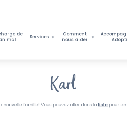
 charge de
Comment
Accompag
Services
 animal
nous aider
Adopt
Karl
nouvelle famille! Vous pouvez aller dans la
liste
pour en 