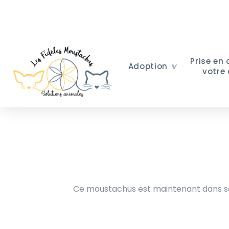
Prise en
Adoption
votre
Ce moustachus est maintenant dans sa 