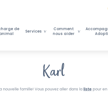
 charge de
Comment
Accompag
Services
 animal
nous aider
Adopt
Karl
nouvelle famille! Vous pouvez aller dans la
liste
pour en 