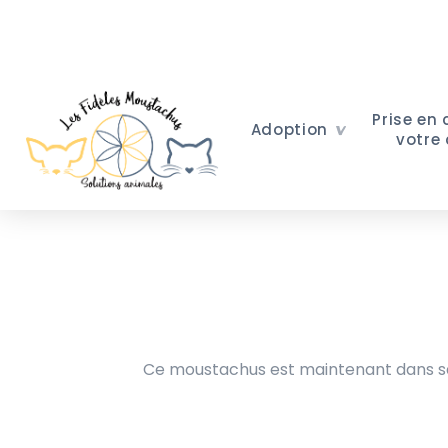
Prise en
Adoption
votre
Ce moustachus est maintenant dans sa 