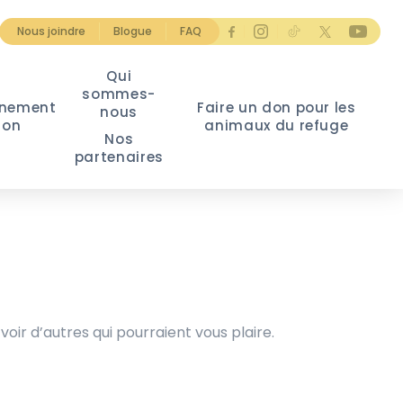
Nous joindre
Blogue
FAQ
Qui
sommes-
nement
Faire un don pour les
nous
ion
animaux du refuge
Nos
partenaires
voir d’autres qui pourraient vous plaire.