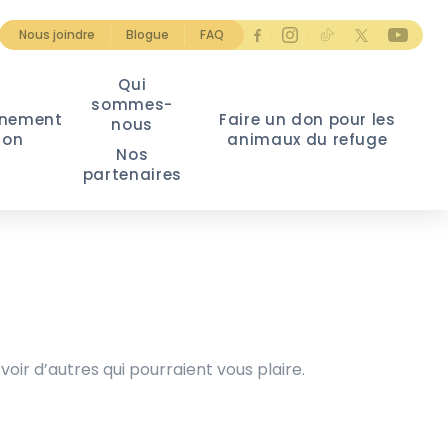
Nous joindre
Blogue
FAQ
Qui
sommes-
nement
Faire un don pour les
nous
ion
animaux du refuge
Nos
partenaires
voir d’autres qui pourraient vous plaire.