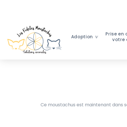
Prise en
Adoption
votre
Ce moustachus est maintenant dans sa 