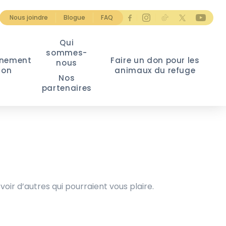
Nous joindre
Blogue
FAQ
Qui
sommes-
nement
Faire un don pour les
nous
ion
animaux du refuge
Nos
partenaires
voir d’autres qui pourraient vous plaire.