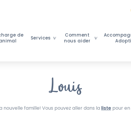
 charge de
Comment
Accompag
Services
 animal
nous aider
Adopt
Louis
nouvelle famille! Vous pouvez aller dans la
liste
pour en 