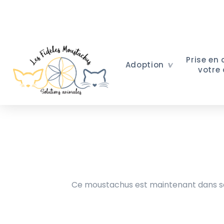
Prise en
Adoption
votre
Ce moustachus est maintenant dans sa 