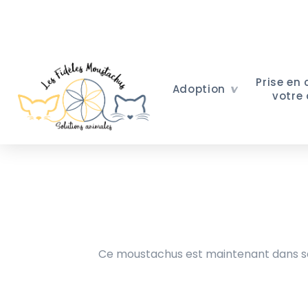
Prise en
Adoption
votre
Ce moustachus est maintenant dans sa 