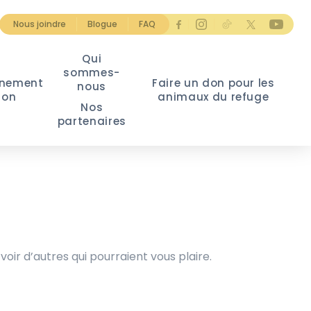
Nous joindre
Blogue
FAQ
Qui
sommes-
nement
Faire un don pour les
nous
ion
animaux du refuge
Nos
partenaires
voir d’autres qui pourraient vous plaire.