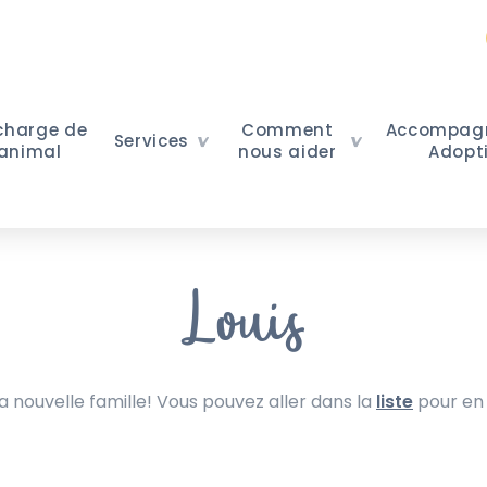
 charge de
Comment
Accompag
Services
 animal
nous aider
Adopt
Louis
nouvelle famille! Vous pouvez aller dans la
liste
pour en 