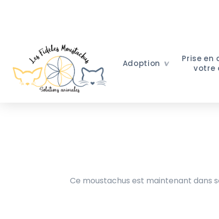
Prise en
Adoption
votre
Ce moustachus est maintenant dans sa 