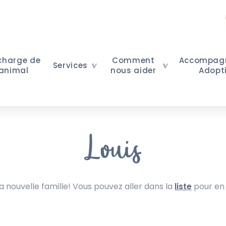
 charge de
Comment
Accompag
Services
 animal
nous aider
Adopt
Louis
nouvelle famille! Vous pouvez aller dans la
liste
pour en 