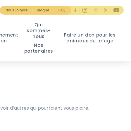
Nous joindre
Blogue
FAQ
Qui
sommes-
nement
Faire un don pour les
nous
ion
animaux du refuge
Nos
partenaires
voir d’autres qui pourraient vous plaire.