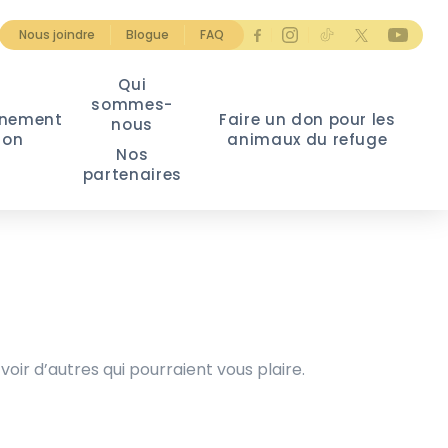
Nous joindre
Blogue
FAQ
Qui
sommes-
nement
Faire un don pour les
nous
ion
animaux du refuge
Nos
partenaires
voir d’autres qui pourraient vous plaire.