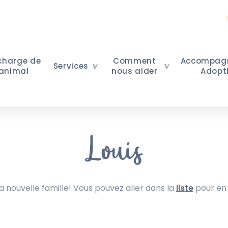
 charge de
Comment
Accompag
Services
 animal
nous aider
Adopt
Louis
nouvelle famille! Vous pouvez aller dans la
liste
pour en 