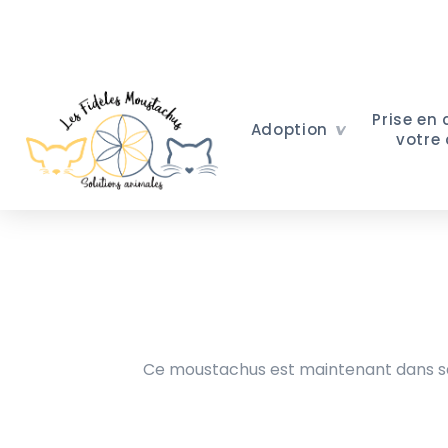
Prise en
Adoption
votre
Ce moustachus est maintenant dans sa 