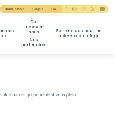
Nous joindre
Blogue
FAQ
Qui
sommes-
nement
Faire un don pour les
nous
ion
animaux du refuge
Nos
partenaires
voir d’autres qui pourraient vous plaire.