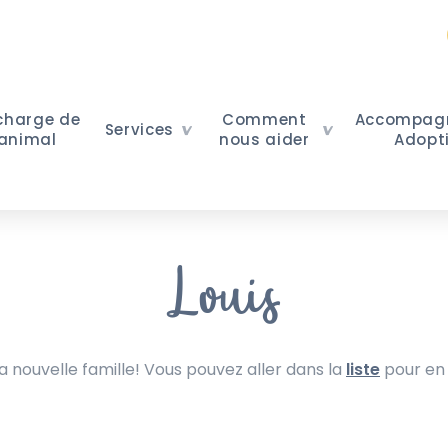
 charge de
Comment
Accompag
Services
 animal
nous aider
Adopt
Louis
nouvelle famille! Vous pouvez aller dans la
liste
pour en 