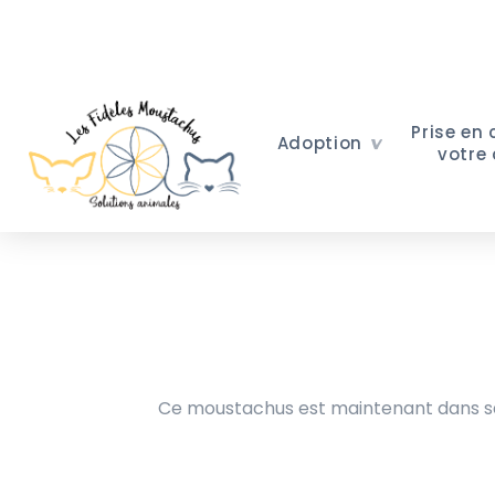
Prise en
Adoption
votre
Ce moustachus est maintenant dans sa 