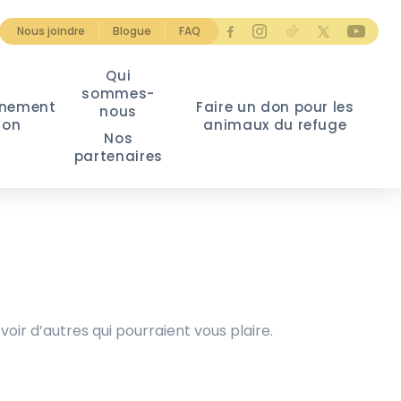
Nous joindre
Blogue
FAQ
Qui
sommes-
nement
Faire un don pour les
nous
ion
animaux du refuge
Nos
partenaires
voir d’autres qui pourraient vous plaire.