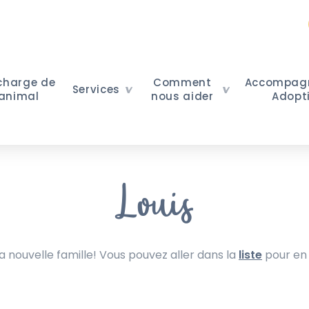
 charge de
Comment
Accompag
Services
 animal
nous aider
Adopt
Louis
nouvelle famille! Vous pouvez aller dans la
liste
pour en 