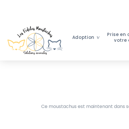
Prise en
Adoption
votre
Ce moustachus est maintenant dans sa 