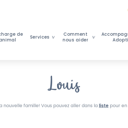
 charge de
Comment
Accompag
Services
 animal
nous aider
Adopt
Louis
nouvelle famille! Vous pouvez aller dans la
liste
pour en 