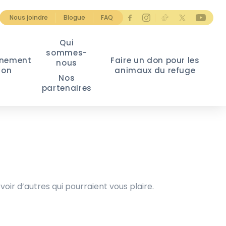
Nous joindre
Blogue
FAQ
Qui
sommes-
nement
Faire un don pour les
nous
ion
animaux du refuge
Nos
partenaires
voir d’autres qui pourraient vous plaire.