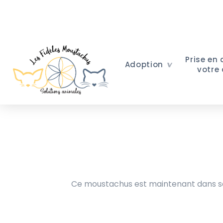
Prise en
Adoption
votre
Ce moustachus est maintenant dans sa 