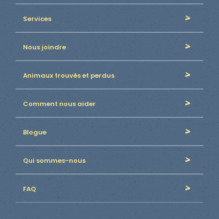
Services
Nous joindre
Animaux trouvés et perdus
Comment nous aider
Blogue
Qui sommes-nous
FAQ