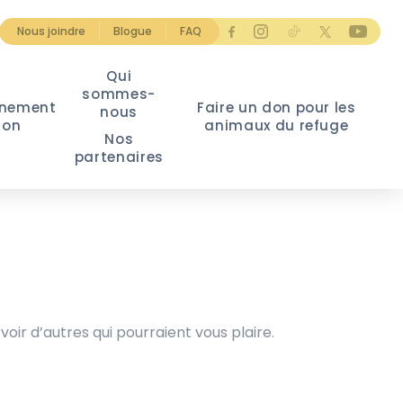
Nous joindre
Blogue
FAQ
Qui
sommes-
nement
Faire un don pour les
nous
ion
animaux du refuge
Nos
partenaires
voir d’autres qui pourraient vous plaire.