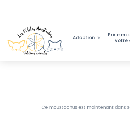
Prise en
Adoption
votre
Ce moustachus est maintenant dans sa 