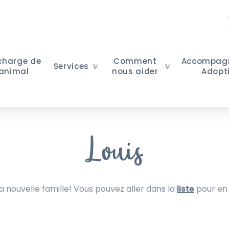
 charge de
Comment
Accompag
Services
 animal
nous aider
Adopt
Louis
nouvelle famille! Vous pouvez aller dans la
liste
pour en 